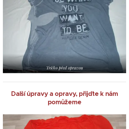
Tričko před opravou
Další úpravy a opravy, přijďte k nám
pomůžeme