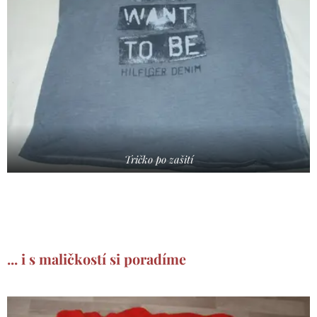
Tričko po zašití
... i s maličkostí si poradíme