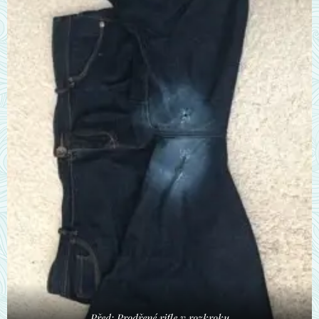
Před: Prodřené rifle v rozkroku