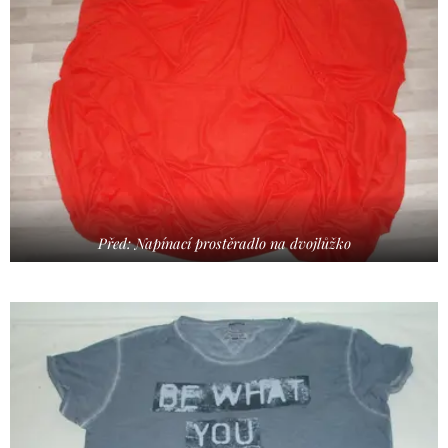
Před: Napínací prostěradlo na dvojlůžko