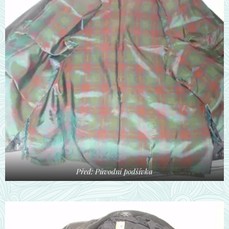
Před: Původní podšívka