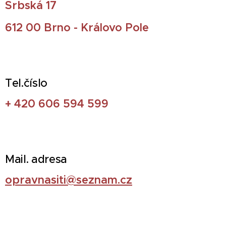
Srbská 17
612 00 Brno - Královo Pole
Tel.číslo
+ 420 606 594 599
Mail. adresa
opravnasiti@seznam.cz