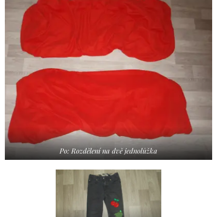
Po: Rozdělení na dvě jednolůžka