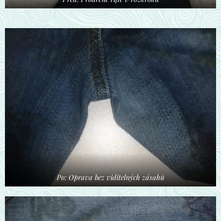
Po: Oprava bez viditelných zásahů