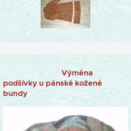
Výměna
podšívky u pánské kožené
bundy